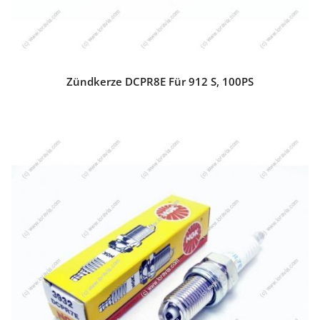
Zündkerze DCPR8E Für 912 S, 100PS