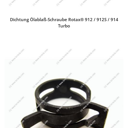
Dichtung Ölablaß-Schraube Rotax® 912 / 912S / 914
Turbo