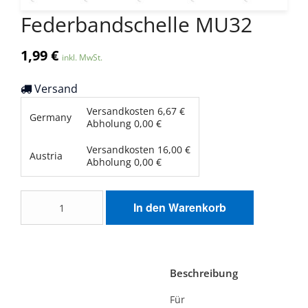
Federbandschelle MU32
1,99
€
inkl. MwSt.
Versand
Versandkosten
6,67
€
Germany
Abholung
0,00
€
Versandkosten
16,00
€
Austria
Abholung
0,00
€
Federbandschelle
In den Warenkorb
MU32
Menge
Beschreibung
Für