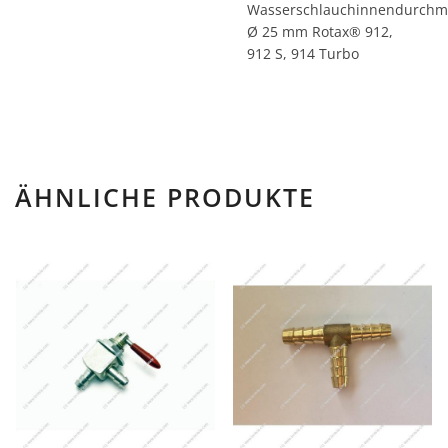
Wasserschlauchinnendurchm
Ø 25 mm Rotax® 912,
912 S, 914 Turbo
ÄHNLICHE PRODUKTE