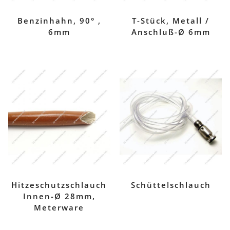
Benzinhahn, 90° ,
T-Stück, Metall /
6mm
Anschluß-Ø 6mm
Hitzeschutzschlauch
Schüttelschlauch
Innen-Ø 28mm,
Meterware