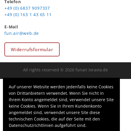
Telefon
+49 (0) 6837 9097337
+49 (0) 163 1 43 65 11
E-Mail
fun.air@web.de
Widerrufsformular
All rights reserved © 2026 funair.loravia.de
Auf unserer Website werden jedenfalls keine Cookies
von Drittanbietern verwendet. Wenn Sie nicht in
Ihrem Konto angemeldet sind, verwendet unsere Site
keine Cookies. Wenn Sie in Ihrem Kundenkonto
angemeldet sind, verwendet unsere Site diese
technischen Cookies, die auf der Seite mit den
Datenschutzrichtlinien aufgeführt sind.