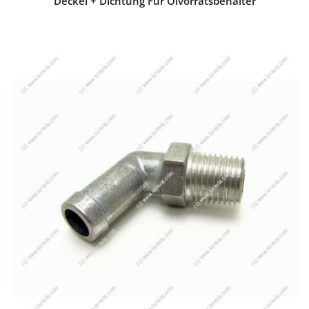
Deckel + Dichtung Für Ölvorratsbehälter