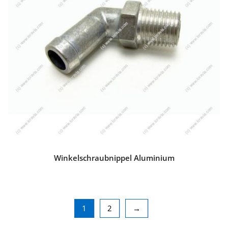
Winkelschraubnippel Aluminium
1
2
→