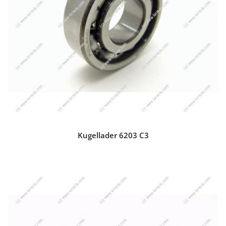
Kugellader 6203 C3