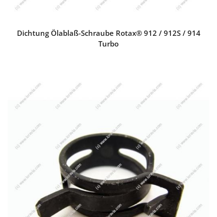
Dichtung Ölablaß-Schraube Rotax® 912 / 912S / 914
Turbo