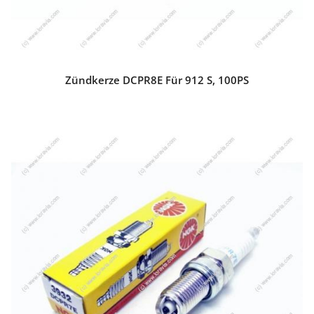
Zündkerze DCPR8E Für 912 S, 100PS